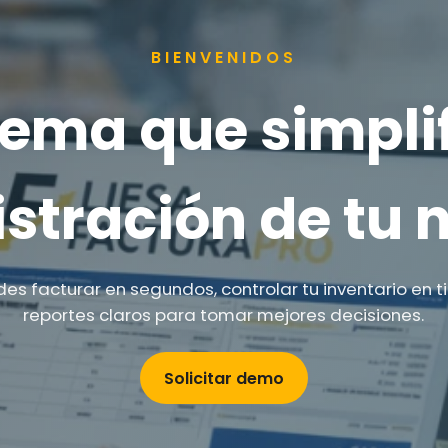
BIENVENIDOS
stema que simplif
stración de tu 
es facturar en segundos, controlar tu inventario en t
reportes claros para tomar mejores decisiones.
Solicitar demo