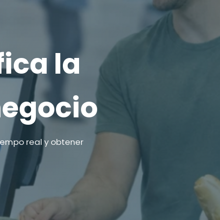
ica la
negocio
iempo real y obtener