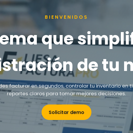
BIENVENIDOS
stema que simplif
stración de tu 
es facturar en segundos, controlar tu inventario en t
reportes claros para tomar mejores decisiones.
Solicitar demo