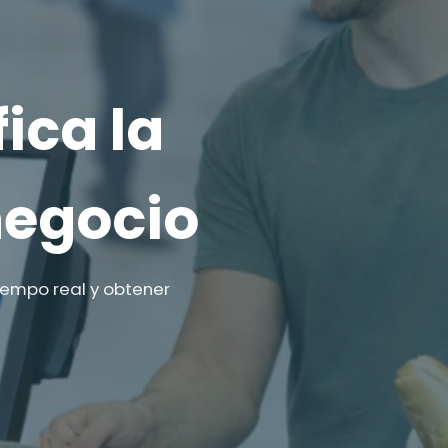
ica la
negocio
iempo real y obtener