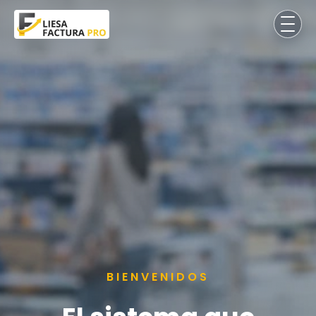
BIENVENIDOS