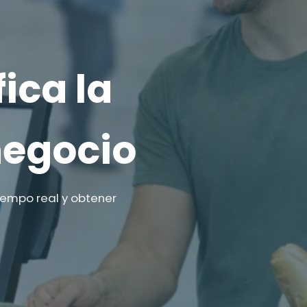
ica la
negocio
iempo real y obtener