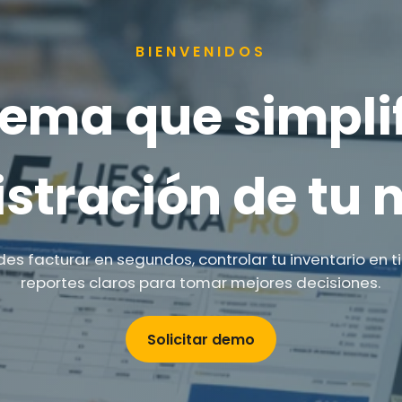
BIENVENIDOS
stema que simplif
stración de tu 
es facturar en segundos, controlar tu inventario en t
reportes claros para tomar mejores decisiones.
Solicitar demo